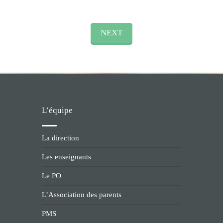
NEXT
L’équipe
La direction
Les enseignants
Le PO
L’Association des parents
PMS