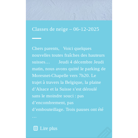
Classes de neige – 06-12-2025
Chers parents, Voici quelques
nouvelles toutes fraîches des hauteurs
suisses… Jeudi 4 décembre Jeudi
matin, nous avons quitté le parking de
Moresnet-Chapelle vers 7h20. Le
trajet à travers la Belgique, la plaine
d’Alsace et la Suisse s’est déroulé
sans le moindre souci : pas
d’encombrement, pas
d’embouteillage. Trois pauses ont été
…
Lire plus