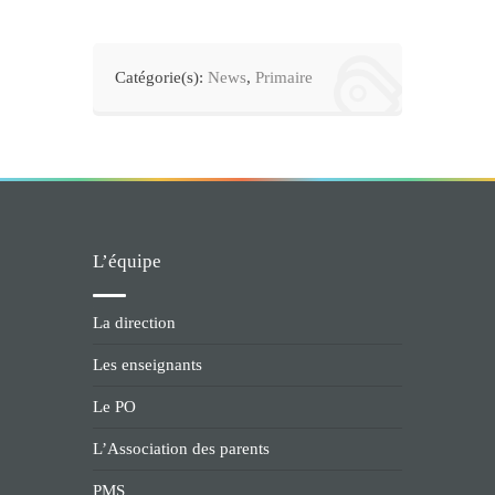
Catégorie(s):
News
,
Primaire
L’équipe
La direction
Les enseignants
Le PO
L’Association des parents
PMS