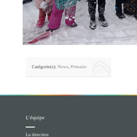
Catégorie(s):
News
,
Primaire
L’équipe
La direction