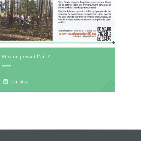
Et si on prenait l’air ?
Lire plus