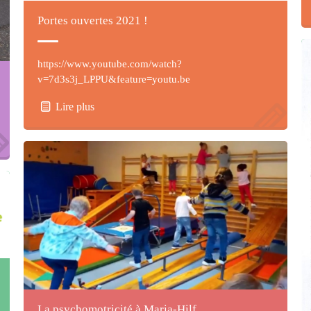
Portes ouvertes 2021 !
https://www.youtube.com/watch?
v=7d3s3j_LPPU&feature=youtu.be
Lire plus
La psychomotricité à Maria-Hilf