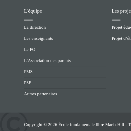
L’équipe
Les proje
La direction
Projet édu
Les enseignants
Projet d’é
Le PO
L’Association des parents
PMS
PSE
Autres partenaires
Copyright © 2026 École fondamentale libre Maria-Hilf - To