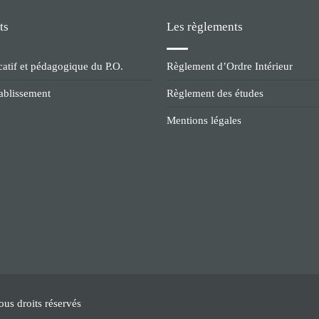
ts
Les règlements
catif et pédagogique du P.O.
Règlement d’Ordre Intérieur
tablissement
Règlement des études
Mentions légales
us droits réservés