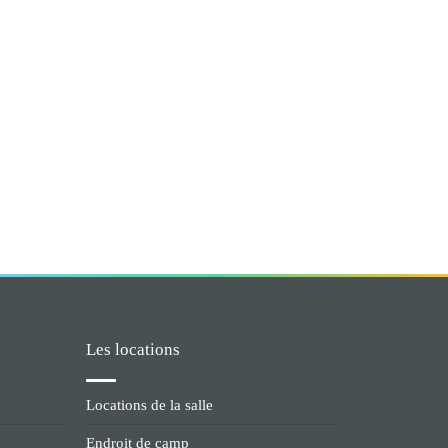
Les locations
Locations de la salle
Endroit de camp